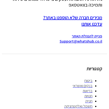
תמיכה בוואטסאפ
כירים חברה שלא הוספנו באתר?
דכנו אותנו
נייה להנהלת האתר
Support@whatshub.co.i
טגוריות
ביטוח
בנקים ואשראי
בריאות
חנויות
חנייה
חשמל ואלקטרוניקה