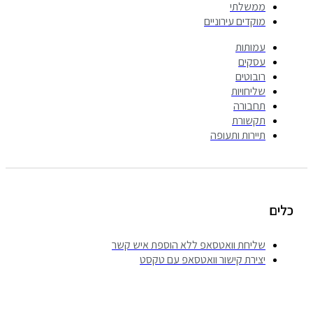
ממשלתי
מוקדים עירוניים
עמותות
עסקים
רובוטים
שליחויות
תחבורה
תקשורת
תיירות ותעופה
לים
שליחת וואטסאפ ללא הוספת איש קשר
יצירת קישור וואטסאפ עם טקסט