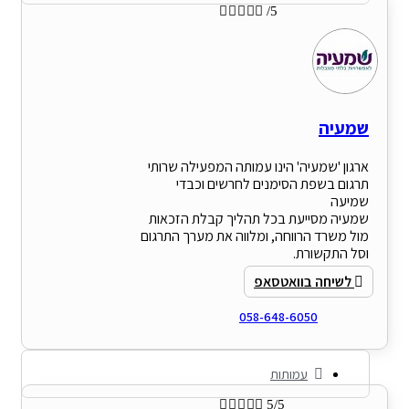





/5
שמעיה
ארגון 'שמעיה' הינו עמותה המפעילה שרותי
תרגום בשפת הסימנים לחרשים וכבדי
שמיעה
שמעיה מסייעת בכל תהליך קבלת הזכאות
מול משרד הרווחה, ומלווה את מערך התרגום
וסל התקשורת.
לשיחה בוואטסאפ
058-648-6050
עמותות





5/5