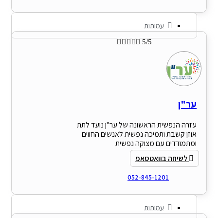
עמותות





5/5
ער"ן
עזרה הנפשית הראשונה של ער"ן נועד לתת
אוזן קשבת ותמיכה נפשית לאנשים החווים
ומתמודדים עם מצוקה נפשית
לשיחה בוואטסאפ
052-845-1201
עמותות