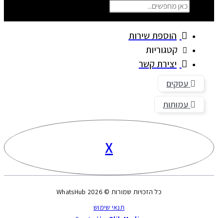
פוש
סגור את תיבת החיפוש
הוספת שירות
קטגוריות
יצירת קשר
עסקים
עמותות
X
כל הזכויות שמורות © 2026 WhatsHub
תנאי שימוש