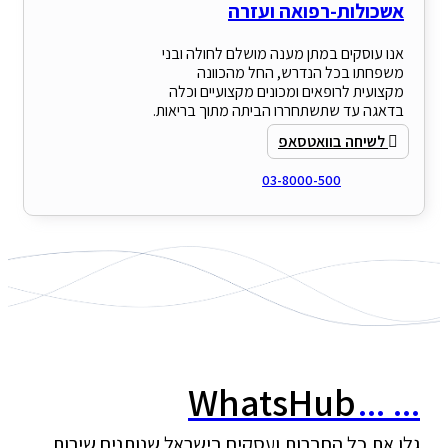
אשכולות-רפואה ועזרה
אנו עוסקים במתן מענה מושלם לחולה ובני
משפחתו בכל הנדרש, החל מהכוונה
מקצועית לרופאים ומכונים מקצועיים וכלה
בדאגה עד שתשתחררו הביתה מתוך בריאות.
לשיחה בוואטסאפ
03-8000-500
WhatsHub
...
..
לו את כל החברות ועסקים בישראל שנותנים שירות