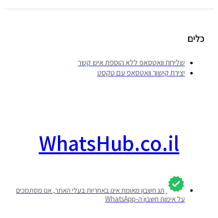
לים
שליחת וואטסאפ ללא הוספת איש קשר
יצירת קישור וואטסאפ עם טקסט
WhatsHub.co.il
תג חשבון מאומת אינו באחריות בעלי האתר, אנו מסתמכים
על אימות חשבון ה-WhatsApp