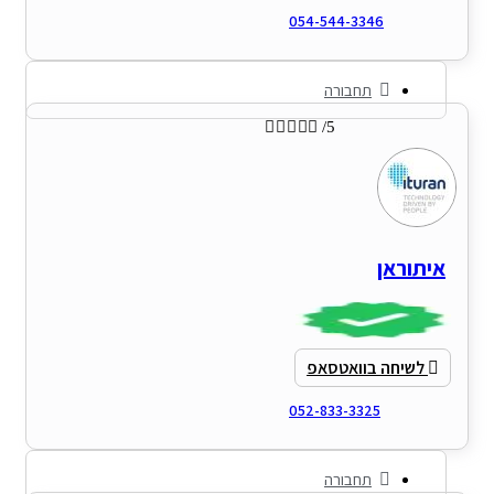
054-544-3346
תחבורה





/5
איתוראן
לשיחה בוואטסאפ
052-833-3325
תחבורה