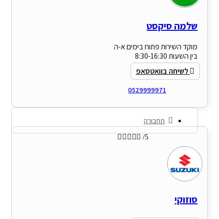
שלמה סיקסט
מוקד השירות פתוח בימים א-ה
בין השעות 8:30-16:30
לשיחה בוואטסאפ
0529999971
תחבורה





/5
סוזוקי