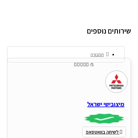
ירותים נוספים
תחבורה





/5
מיצובישי ישראל
לשיחה בוואטסאפ