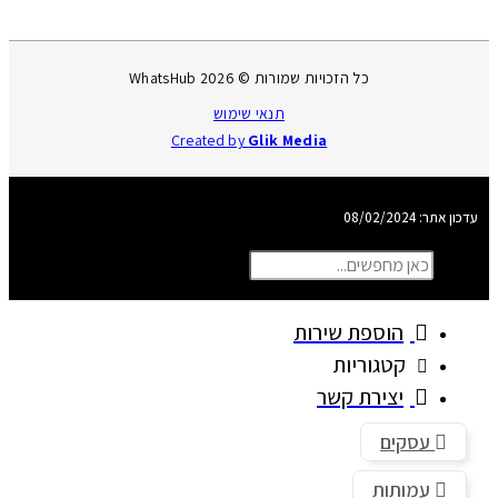
כל הזכויות שמורות © 2026 WhatsHub
תנאי שימוש
Created by
Glik Media
אתר: 08/02/2024
חיפוש
פוש
סגור את תיבת החיפוש
הוספת שירות
קטגוריות
יצירת קשר
עסקים
עמותות