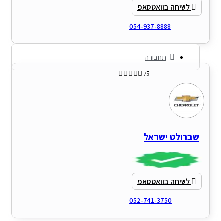
לשיחה בוואטסאפ
054-937-8888
תחבורה





/5
שברולט ישראל
לשיחה בוואטסאפ
052-741-3750